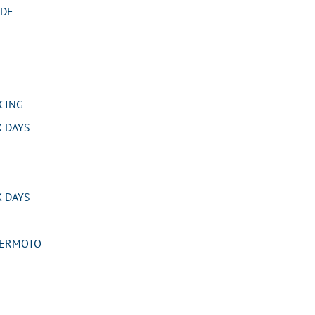
IDE
CING
 DAYS
 DAYS
PERMOTO