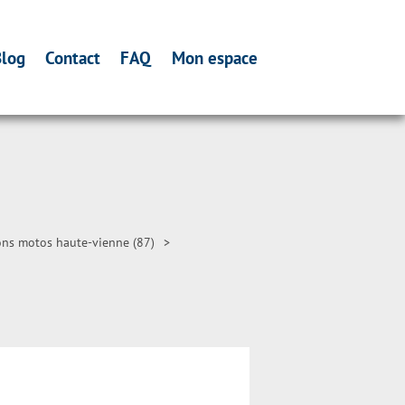
log
Contact
FAQ
Mon espace
ons motos haute-vienne (87)
>