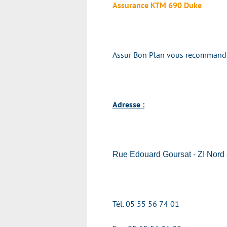
Assurance KTM 690 Duke
Assur Bon Plan vous recommande v
Adresse :
Rue Edouard Goursat - ZI Nor
Tél. 05 55 56 74 01