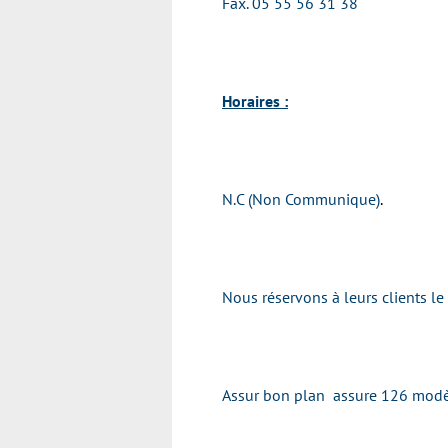
Fax. 05 55 56 31 38
Horaires :
N.C (Non Communique)
.
Nous réservons à leurs clients le
Assur bon plan assure 126 modèl