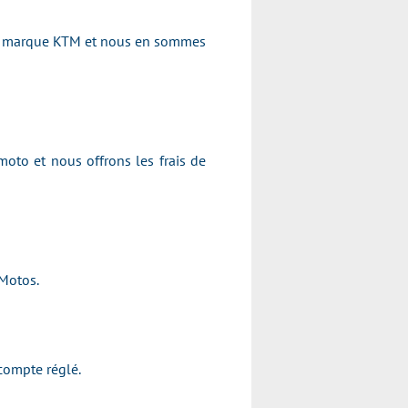
 la marque KTM et nous en sommes
moto et nous offrons les frais de
 Motos.
compte réglé.