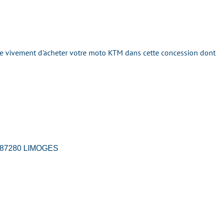
ivement d'acheter votre moto KTM dans cette concession dont la 
d 87280 LIMOGES