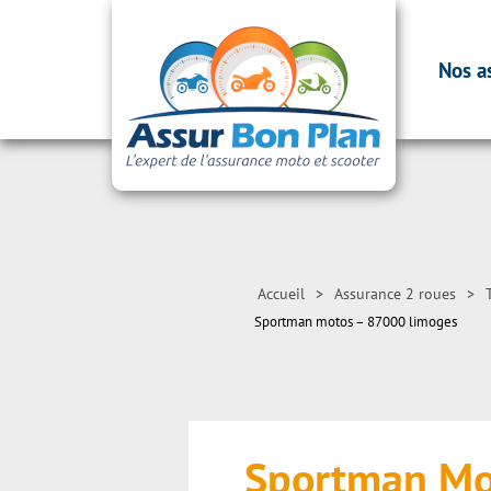
Nos a
Accueil
>
Assurance 2 roues
>
Sportman motos – 87000 limoges
Sportman Mo