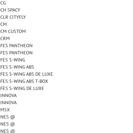
CG
H SPACY
R CITYFLY
 CM
CM CUSTOM
CRM
ES PANTHEON
ES PANTHEON
ES S-WING
S S-WING ABS
 S-WING ABS DE LUXE
 S-WING ABS T-BOX
S S-WING DE LUXE
INNOVA
INNOVA
MSX
NES @
NES @
NES @