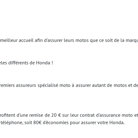
 meilleur accueil afin d'assurer leurs motos que ce soit de la ma
es différents de Honda !
emiers assureurs spécialisé moto à assurer autant de motos et d
ofitent d'une remise de 20 € sur leur contrat d'assurance moto et
r téléphone, soit 80€ d'économies pour assurer votre Honda.