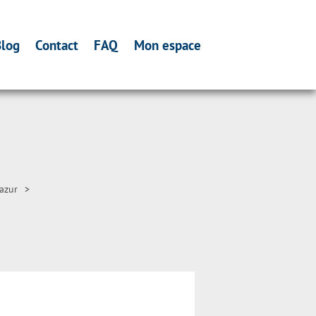
log
Contact
FAQ
Mon espace
azur
>