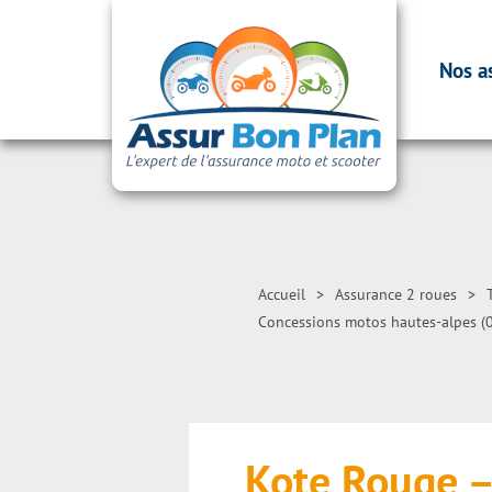
Nos a
Accueil
>
Assurance 2 roues
>
Concessions motos hautes-alpes (
Kote Rouge 