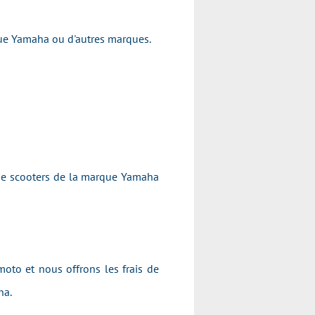
arque Yamaha ou d'autres marques.
 de scooters de la marque Yamaha
moto et nous offrons les frais de
aha.