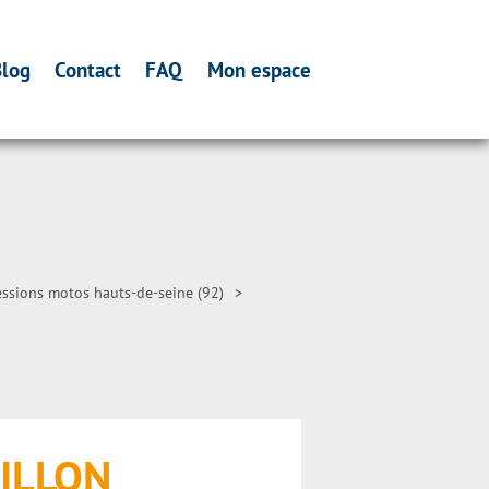
log
Contact
FAQ
Mon espace
ssions motos hauts-de-seine (92)
>
TILLON