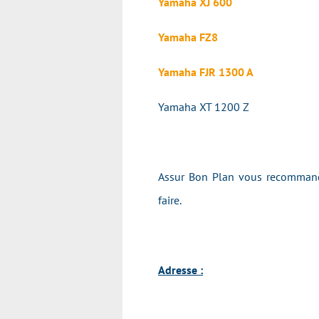
Yamaha XJ 600
Yamaha FZ8
Yamaha FJR 1300 A
Yamaha XT 1200 Z
Assur Bon Plan vous recommande
faire.
Adresse :