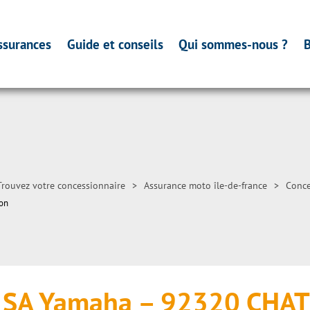
ssurances
Guide et conseils
Qui sommes-nous ?
B
Trouvez votre concessionnaire
>
Assurance moto île-de-france
>
Conce
lon
t SA Yamaha – 92320 CHA