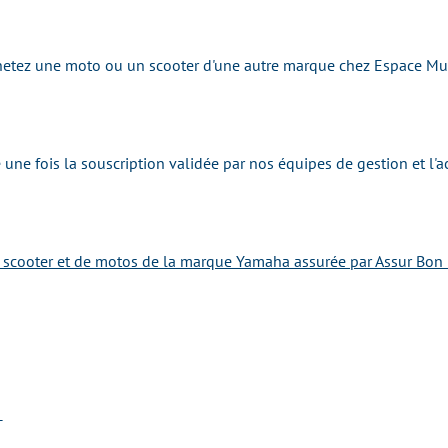
achetez une moto ou un scooter d'une autre marque chez Espace Mu
une fois la souscription validée par nos équipes de gestion et l'
e scooter et de motos de la marque Yamaha assurée par Assur Bon 
T