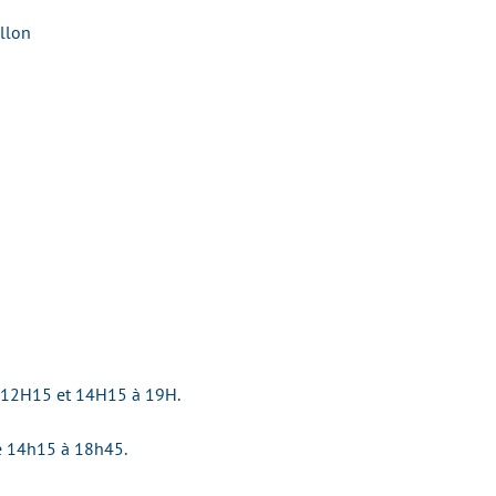
illon
 12H15 et 14H15 à 19H.
e 14h15 à 18h45.