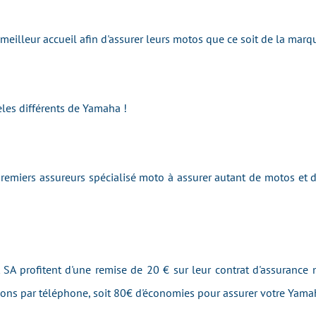
e meilleur accueil afin d'assurer leurs motos que ce soit de la m
les différents de Yamaha !
emiers assureurs spécialisé moto à assurer autant de motos et
 SA profitent d'une remise de 20 € sur leur contrat d'assurance 
tions par téléphone, soit 80€ d'économies pour assurer votre Yam