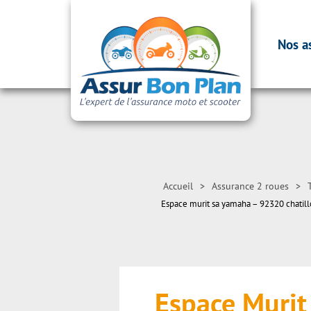
Nos a
Accueil
>
Assurance 2 roues
>
Espace murit sa yamaha – 92320 chatil
Espace Muri