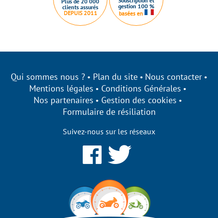
Souscription et
Plus de 20 000
gestion 100 %
clients assurés
DEPUIS 2011
basées en
Qui sommes nous ?
Plan du site
Nous contacter
Mentions légales
Conditions Générales
Nos partenaires
Gestion des cookies
Formulaire de résiliation
Suivez-nous sur les réseaux