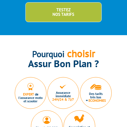
TESTEZ
NOS TARIFS
choisir
Pourquoi
Assur Bon Plan ?
Assurance
Des tarifs
EXPERT
de
immédiate
très bas
l’assurance moto
24H/24 & 7J/7
=
ECONOMIES
et scooter