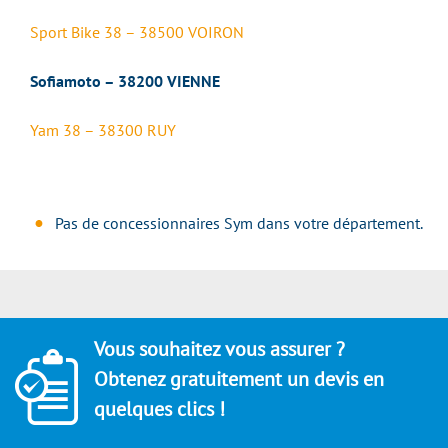
Sport Bike 38 – 38500 VOIRON
Sofiamoto – 38200 VIENNE
Yam 38 – 38300 RUY
Pas de concessionnaires Sym dans votre département.
Vous souhaitez vous assurer ?
Obtenez gratuitement un devis en
quelques clics !