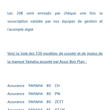
Les 20€ sont envoyés par chèque une fois la
souscription validée par nos équipes de gestion et
l'acompte réglé.
Voici la liste des 330 modèles de scooter et de motos de
la marque Yamaha assurée par Assur Bon Plan :
Assurance YAMAHA 80 CH
Assurance YAMAHA 80 PW
Assurance YAMAHA 80 ZEST
Assurance YAMAHA 85 YZ LW