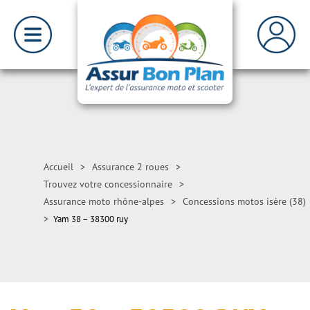
Accueil
>
Assurance 2 roues
>
Trouvez votre concessionnaire
>
Assurance moto rhône-alpes
>
Concessions motos isère (38)
>
Yam 38 – 38300 ruy