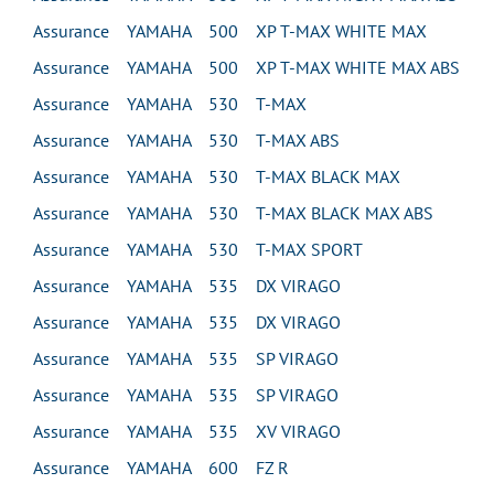
Assurance YAMAHA 500 XP T-MAX WHITE MAX
Assurance YAMAHA 500 XP T-MAX WHITE MAX ABS
Assurance YAMAHA 530 T-MAX
Assurance YAMAHA 530 T-MAX ABS
Assurance YAMAHA 530 T-MAX BLACK MAX
Assurance YAMAHA 530 T-MAX BLACK MAX ABS
Assurance YAMAHA 530 T-MAX SPORT
Assurance YAMAHA 535 DX VIRAGO
Assurance YAMAHA 535 DX VIRAGO
Assurance YAMAHA 535 SP VIRAGO
Assurance YAMAHA 535 SP VIRAGO
Assurance YAMAHA 535 XV VIRAGO
Assurance YAMAHA 600 FZ R