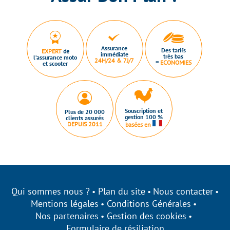
Assurance
Des tarifs
EXPERT
de
immédiate
très bas
l’assurance moto
24H/24 & 7J/7
=
ECONOMIES
et scooter
Souscription et
Plus de 20 000
gestion 100 %
clients assurés
DEPUIS 2011
basées en
Qui sommes nous ?
Plan du site
Nous contacter
Mentions légales
Conditions Générales
Nos partenaires
Gestion des cookies
Formulaire de résiliation