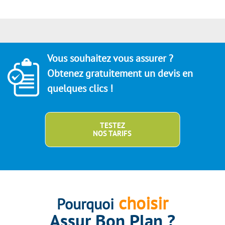
Vous souhaitez vous assurer ?
Obtenez gratuitement un devis en
quelques clics !
TESTEZ
NOS TARIFS
choisir
Pourquoi
Assur Bon Plan ?