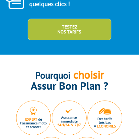
quelques clics !
TESTEZ
NOS TARIFS
choisir
Pourquoi
Assur Bon Plan ?
Assurance
Des tarifs
EXPERT
de
immédiate
très bas
l’assurance moto
24H/24 & 7J/7
=
ECONOMIES
et scooter