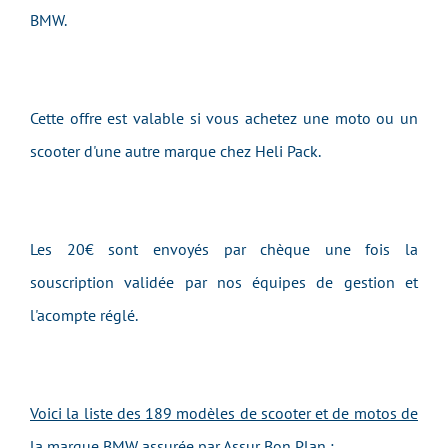
BMW.
Cette offre est valable si vous achetez une moto ou un
scooter d'une autre marque chez Heli Pack.
Les 20€ sont envoyés par chèque une fois la
souscription validée par nos équipes de gestion et
l'acompte réglé.
Voici la liste des 189 modèles de scooter et de motos de
la marque BMW assurée par Assur Bon Plan :