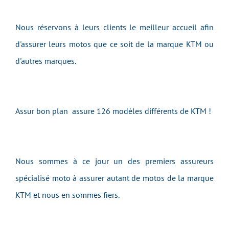
Nous réservons à leurs clients le meilleur accueil afin
d'assurer leurs motos que ce soit de la marque KTM ou
d'autres marques.
Assur bon plan assure 126 modèles différents de KTM !
Nous sommes à ce jour un des premiers assureurs
spécialisé moto à assurer autant de motos de la marque
KTM et nous en sommes fiers.