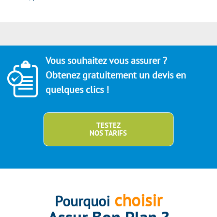
Vous souhaitez vous assurer ?
Obtenez gratuitement un devis en
quelques clics !
TESTEZ
NOS TARIFS
choisir
Pourquoi