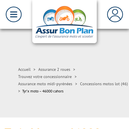
Accueil
>
Assurance 2 roues
>
Trouvez votre concessionnaire
>
Assurance moto midi-pyrénées
>
Concessions motos lot (46)
>
Tyr’x moto – 46000 cahors