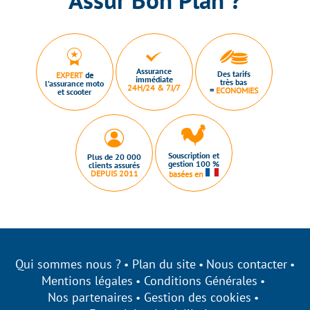
Assur Bon Plan ?
Assurance
Des tarifs
EXPERT
de
immédiate
très bas
l’assurance moto
24H/24 & 7J/7
=
ECONOMIES
et scooter
Souscription et
Plus de 20 000
gestion 100 %
clients assurés
DEPUIS 2011
basées en
Qui sommes nous ?
Plan du site
Nous contacter
Mentions légales
Conditions Générales
Nos partenaires
Gestion des cookies