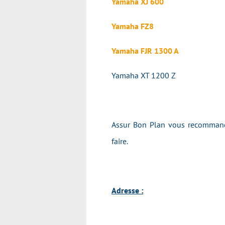
Yamaha XJ 600
Yamaha FZ8
Yamaha FJR 1300 A
Yamaha XT 1200 Z
Assur Bon Plan vous recommande
faire.
Adresse :