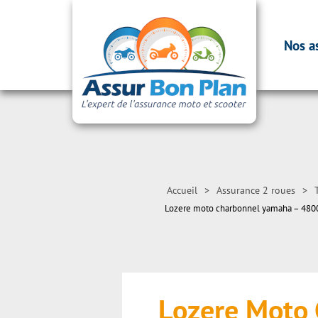
Nos a
Accueil
>
Assurance 2 roues
>
Lozere moto charbonnel yamaha – 48
Lozere Moto