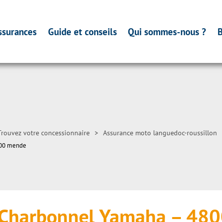
ssurances
Guide et conseils
Qui sommes-nous ?
B
Trouvez votre concessionnaire
>
Assurance moto languedoc-roussillon
000 mende
 Charbonnel Yamaha – 4