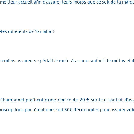
e meilleur accueil afin d'assurer leurs motos que ce soit de la m
les différents de Yamaha !
emiers assureurs spécialisé moto à assurer autant de motos et
 Charbonnel profitent d'une remise de 20 € sur leur contrat d'as
 souscriptions par téléphone, soit 80€ d'économies pour assurer v