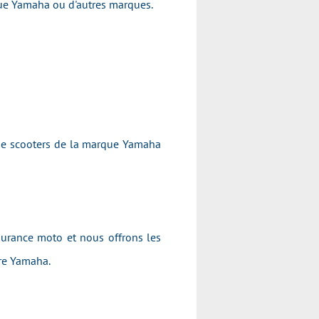
arque Yamaha ou d'autres marques.
 de scooters de la marque Yamaha
surance moto et nous offrons les
otre Yamaha.