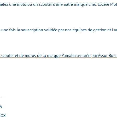
 achetez une moto ou un scooter d'une autre marque chez Lozere M
une fois la souscription validée par nos équipes de gestion et l'
e scooter et de motos de la marque Yamaha assurée par Assur Bon 
T
W
ROX