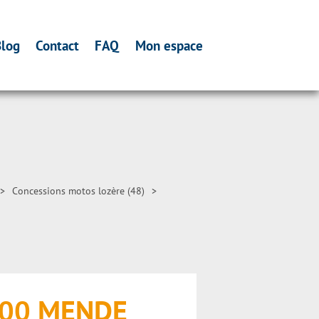
log
Contact
FAQ
Mon espace
>
Concessions motos lozère (48)
>
8000 MENDE