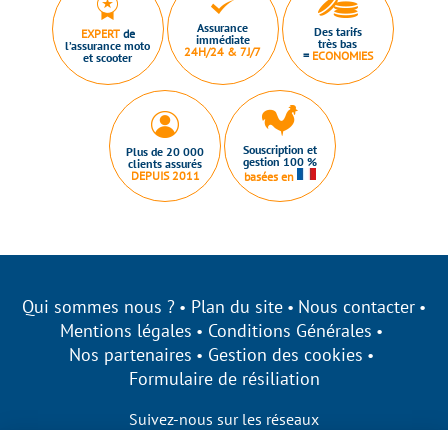
Assurance
Des tarifs
EXPERT
de
immédiate
très bas
l’assurance moto
24H/24 & 7J/7
=
ECONOMIES
et scooter
Souscription et
Plus de 20 000
gestion 100 %
clients assurés
DEPUIS 2011
basées en
Qui sommes nous ?
Plan du site
Nous contacter
Mentions légales
Conditions Générales
Nos partenaires
Gestion des cookies
Formulaire de résiliation
Suivez-nous sur les réseaux