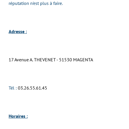
réputation n'est plus à faire.
Adresse :
17 Avenue A. THEVENET - 51530 MAGENTA
Tél :
03.26.55.61.45
Horaires :