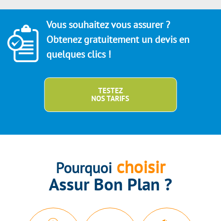
Vous souhaitez vous assurer ?
Obtenez gratuitement un devis en
quelques clics !
TESTEZ
NOS TARIFS
choisir
Pourquoi
Assur Bon Plan ?