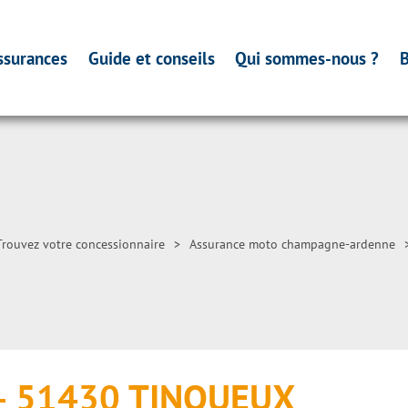
ssurances
Guide et conseils
Qui sommes-nous ?
B
Trouvez votre concessionnaire
>
Assurance moto champagne-ardenne
– 51430 TINQUEUX