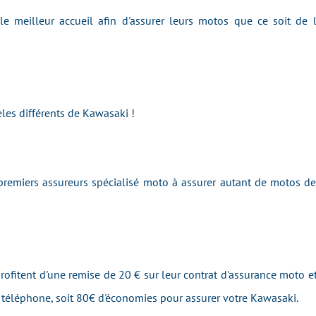
 le meilleur accueil afin d'assurer leurs motos que ce soit de
les différents de Kawasaki !
remiers assureurs spécialisé moto à assurer autant de motos d
ofitent d'une remise de 20 € sur leur contrat d'assurance moto et
r téléphone, soit 80€ d'économies pour assurer votre Kawasaki.