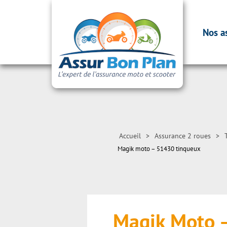
Nos a
Accueil
>
Assurance 2 roues
>
Magik moto – 51430 tinqueux
Magik Moto 