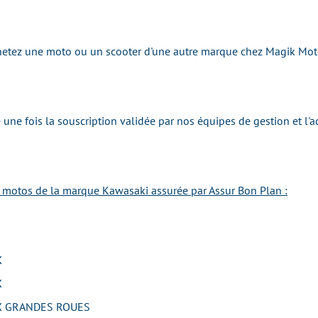
achetez une moto ou un scooter d'une autre marque chez Magik Mo
une fois la souscription validée par nos équipes de gestion et l'
e motos de la marque Kawasaki assurée par Assur Bon Plan :
X
X
 GRANDES ROUES