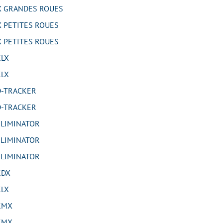
 GRANDES ROUES
 PETITES ROUES
 PETITES ROUES
LX
LX
-TRACKER
-TRACKER
LIMINATOR
LIMINATOR
LIMINATOR
KDX
LX
KMX
KMX