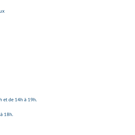
ux
h et de 14h à 19h.
 à 18h.