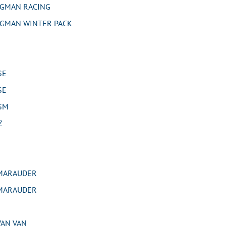
GMAN RACING
GMAN WINTER PACK
SE
SE
SM
Z
MARAUDER
MARAUDER
AN VAN