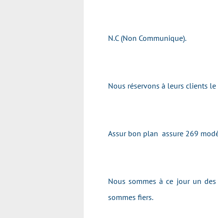
N.C (Non Communique).
Nous réservons à leurs clients l
Assur bon plan assure 269 modè
Nous sommes à ce jour un des p
sommes fiers.