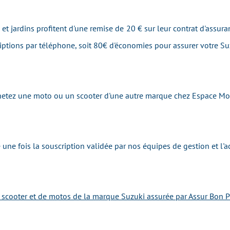
et jardins profitent d'une remise de 20 € sur leur contrat d'assura
riptions par téléphone, soit 80€ d'économies pour assurer votre S
 achetez une moto ou un scooter d'une autre marque chez Espace 
 une fois la souscription validée par nos équipes de gestion et 
e scooter et de motos de la marque Suzuki assurée par Assur Bon P