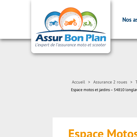
Nos a
Accueil
>
Assurance 2 roues
>
Espace motos et jardins – 54810 longlav
Espace Motos