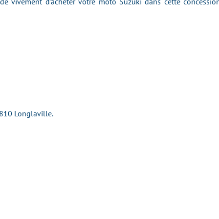
 vivement d'acheter votre moto Suzuki dans cette concession 
810 Longlaville.