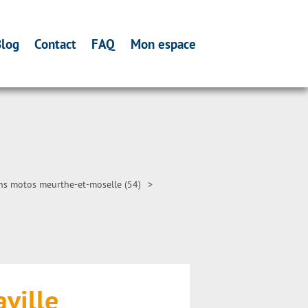
log
Contact
FAQ
Mon espace
ns motos meurthe-et-moselle (54)
>
ville