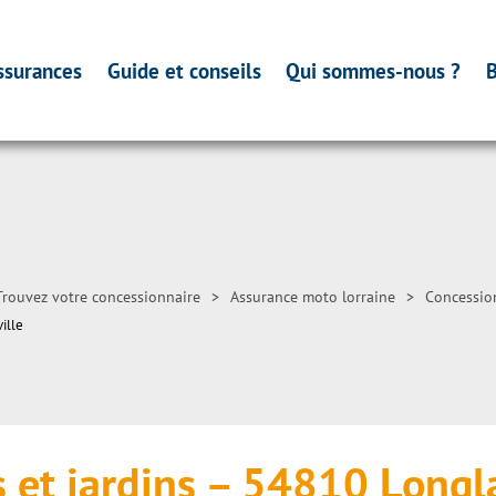
ssurances
Guide et conseils
Qui sommes-nous ?
B
Trouvez votre concessionnaire
>
Assurance moto lorraine
>
Concessio
ille
 et jardins – 54810 Longla