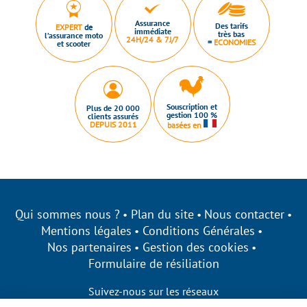
Assurance
Des tarifs
EXPERT
de
immédiate
très bas
l’assurance moto
24H/24 & 7J/7
=
ECONOMIES
et scooter
Souscription et
Plus de 20 000
gestion 100 %
clients assurés
DEPUIS 2011
basées en
Qui sommes nous ?
Plan du site
Nous contacter
Mentions légales
Conditions Générales
Nos partenaires
Gestion des cookies
Formulaire de résiliation
Suivez-nous sur les réseaux