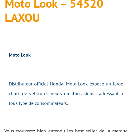
Moto Look – 54520
LAXOU
Moto Look
Distributeur officiel Honda, Moto Look expose un large
choix de véhicules neufs ou d'occasions s'adressant à
tous type de consommateurs.
Vous trouverez bien entendu les best seller de la marque