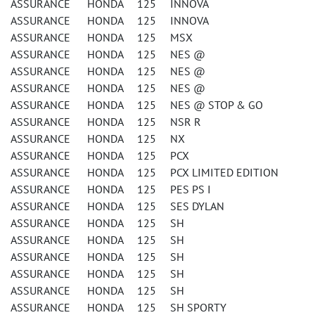
ASSURANCE HONDA 125 INNOVA
ASSURANCE HONDA 125 INNOVA
ASSURANCE HONDA 125 MSX
ASSURANCE HONDA 125 NES @
ASSURANCE HONDA 125 NES @
ASSURANCE HONDA 125 NES @
ASSURANCE HONDA 125 NES @ STOP & GO
ASSURANCE HONDA 125 NSR R
ASSURANCE HONDA 125 NX
ASSURANCE HONDA 125 PCX
ASSURANCE HONDA 125 PCX LIMITED EDITION
ASSURANCE HONDA 125 PES PS I
ASSURANCE HONDA 125 SES DYLAN
ASSURANCE HONDA 125 SH
ASSURANCE HONDA 125 SH
ASSURANCE HONDA 125 SH
ASSURANCE HONDA 125 SH
ASSURANCE HONDA 125 SH
ASSURANCE HONDA 125 SH SPORTY