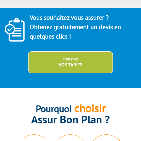
Vous souhaitez vous assurer ?
Obtenez gratuitement un devis en
quelques clics !
TESTEZ
NOS TARIFS
choisir
Pourquoi
Assur Bon Plan ?