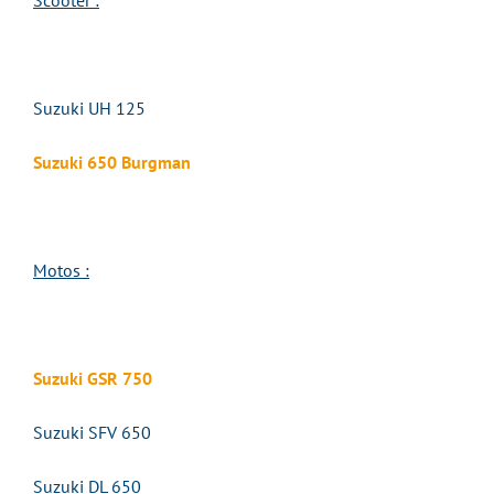
Scooter :
Suzuki UH 125
Suzuki 650 Burgman
Motos :
Suzuki GSR 750
Suzuki SFV 650
Suzuki DL 650