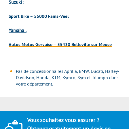
Suzuki
:
Sport Bike – 55000 Fains-Veel
Yamaha
:
Autos Motos Gervaise – 55430 Belleville sur Meuse
Pas de concessionnaires Aprilia, BMW, Ducati, Harley-
Davidson, Honda, KTM, Kymco, Sym
et
Triumph dans
votre département.
Vous souhaitez vous assurer ?
Obtenez gratuitement un devis en