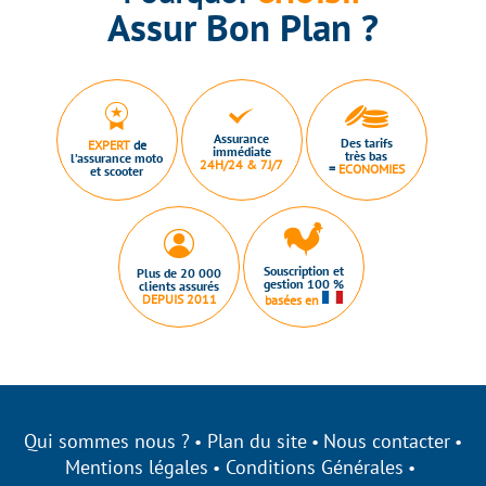
Assur Bon Plan ?
Assurance
Des tarifs
EXPERT
de
immédiate
très bas
l’assurance moto
24H/24 & 7J/7
=
ECONOMIES
et scooter
Souscription et
Plus de 20 000
gestion 100 %
clients assurés
DEPUIS 2011
basées en
Qui sommes nous ?
Plan du site
Nous contacter
Mentions légales
Conditions Générales