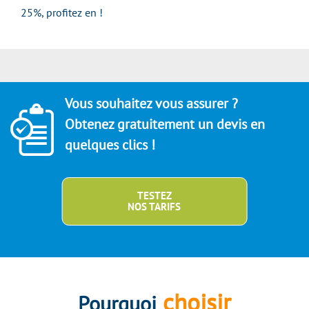
25%, profitez en !
Vous souhaitez vous assurer ?
Obtenez gratuitement un devis en
quelques clics !
TESTEZ
NOS TARIFS
choisir
Pourquoi