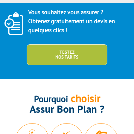
Vous souhaitez vous assurer ?
Obtenez gratuitement un devis en
quelques clics !
TESTEZ
NOS TARIFS
choisir
Pourquoi
Assur Bon Plan ?