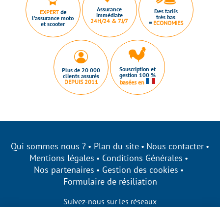
Assurance
Des tarifs
EXPERT
de
immédiate
très bas
l’assurance moto
24H/24 & 7J/7
=
ECONOMIES
et scooter
Souscription et
Plus de 20 000
gestion 100 %
clients assurés
DEPUIS 2011
basées en
Qui sommes nous ?
Plan du site
Nous contacter
Mentions légales
Conditions Générales
Nos partenaires
Gestion des cookies
Formulaire de résiliation
Suivez-nous sur les réseaux