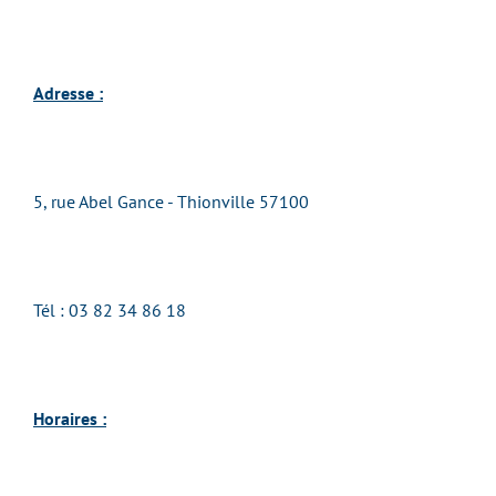
Adresse :
5, rue Abel Gance - Thionville 57100
Tél : 03 82 34 86 18
Horaires :