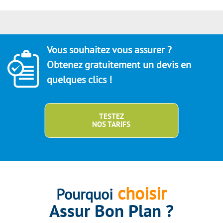
Vous souhaitez vous assurer ?
Obtenez gratuitement un devis en
quelques clics !
TESTEZ
NOS TARIFS
choisir
Pourquoi
Assur Bon Plan ?