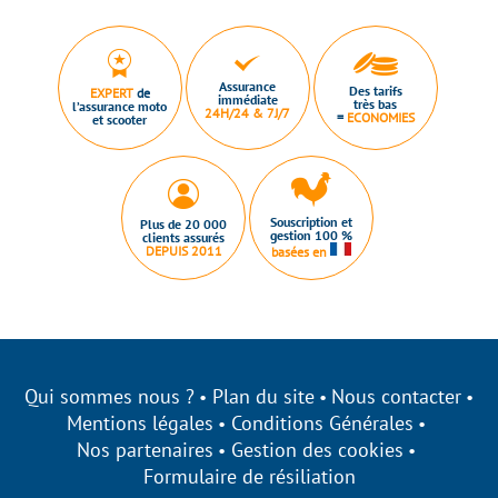
Assurance
Des tarifs
EXPERT
de
immédiate
très bas
l’assurance moto
24H/24 & 7J/7
=
ECONOMIES
et scooter
Souscription et
Plus de 20 000
gestion 100 %
clients assurés
DEPUIS 2011
basées en
Qui sommes nous ?
Plan du site
Nous contacter
Mentions légales
Conditions Générales
Nos partenaires
Gestion des cookies
Formulaire de résiliation