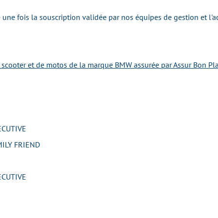
une fois la souscription validée par nos équipes de gestion et l'a
e scooter et de motos de la marque BMW assurée par Assur Bon Pla
CUTIVE
ILY FRIEND
CUTIVE