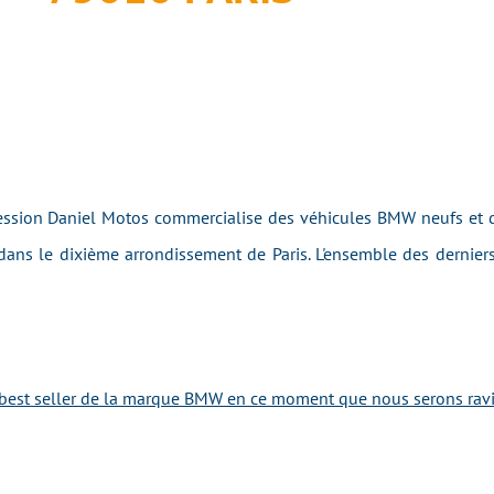
sion Daniel Motos commercialise des véhicules BMW neufs et d'
ans le dixième arrondissement de Paris. L'ensemble des dernier
best seller de la marque BMW en ce moment que nous serons ravis