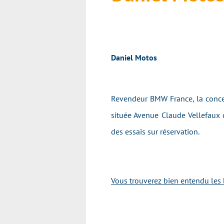
Daniel Motos
Revendeur BMW France, la conces
située
Avenue Claude Vellefaux
d
des essais sur réservation.
Vous trouverez bien entendu les 