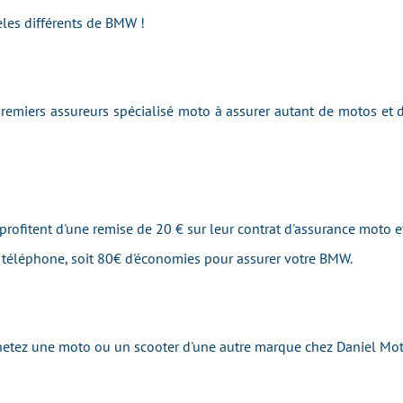
les différents de BMW !
emiers assureurs spécialisé moto à assurer autant de motos et
profitent d'une remise de 20 € sur leur contrat d'assurance moto et
r téléphone, soit 80€ d'économies pour assurer votre BMW.
achetez une moto ou un scooter d'une autre marque chez Daniel Mot