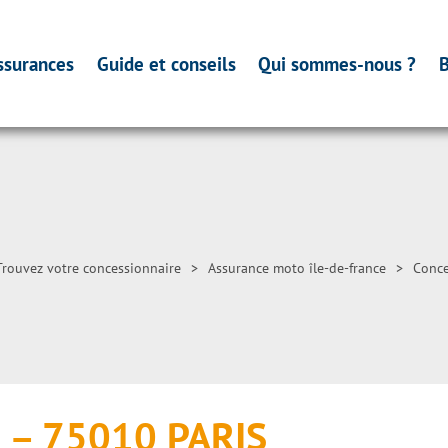
ssurances
Guide et conseils
Qui sommes-nous ?
B
Trouvez votre concessionnaire
>
Assurance moto île-de-france
>
Conce
s – 75010 PARIS