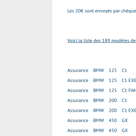
Les 20€ sont envoyés par chèque 
Voici la liste des 189 modèles d
Assurance BMW 125 C1
Assurance BMW 125 C1 EXE
Assurance BMW 125 C1 FAM
Assurance BMW 200 C1
Assurance BMW 200 C1 EXE
Assurance BMW 450 GX
Assurance BMW 450 GX