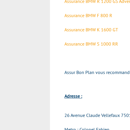
Assurance
BMW R 1200 GS Adven
Assurance
BMW F 800 R
Assurance
BMW K 1600 GT
Assurance
BMW S 1000 RR
Assur Bon Plan vous recommande v
Adresse :
26 Avenue Claude Vellefaux 7501
Metro : Colonel Fabien