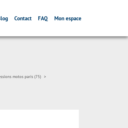
log
Contact
FAQ
Mon espace
ssions motos paris (75)
>