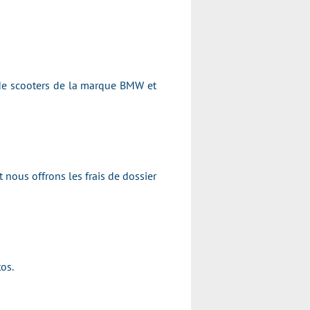
 de scooters de la marque BMW et
 nous offrons les frais de dossier
os.