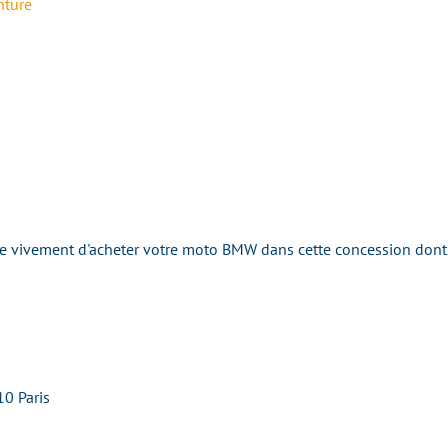
ture
ivement d'acheter votre moto BMW dans cette concession dont la 
0 Paris