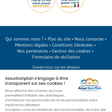
Plus de 20 000
gestion 100 %
clients assurés
DEPUIS 2011
basées en
Qui sommes nous ?
Plan du site
Nous contacter
Mentions légales
Conditions Générales
Nos partenaires
Gestion des cookies
Formulaire de résiliation
Suivez-nous sur les réseaux
Assurbonplan s'engage à être
transparent sur ses cookies !
Nous utilisons des cookies qui nous
permettent d’établir des statistiques,
d’améliorer nos performances et de personnaliser votre
expérience utilisateur.
Acceptez-vous de bénéficier des fonctionnalités de notre site