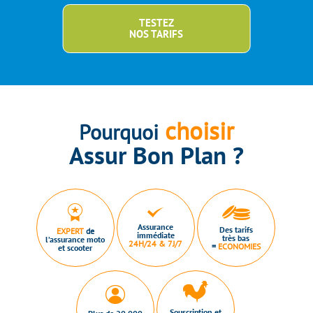
TESTEZ
NOS TARIFS
choisir
Pourquoi
Assur Bon Plan ?
Assurance
Des tarifs
EXPERT
de
immédiate
très bas
l’assurance moto
24H/24 & 7J/7
=
ECONOMIES
et scooter
Souscription et