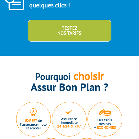
quelques clics !
TESTEZ
NOS TARIFS
choisir
Pourquoi
Assur Bon Plan ?
Assurance
Des tarifs
EXPERT
de
immédiate
très bas
l’assurance moto
24H/24 & 7J/7
=
ECONOMIES
et scooter