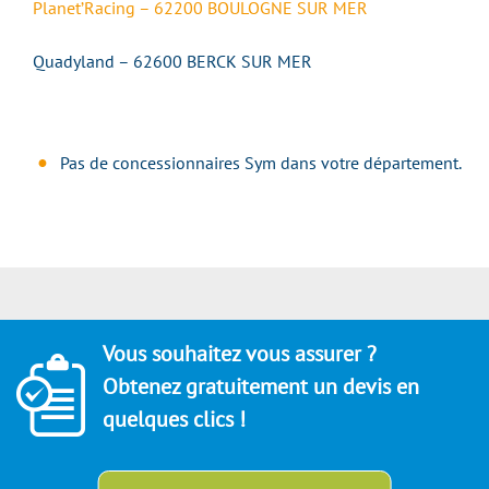
Planet’Racing – 62200 BOULOGNE SUR MER
Quadyland – 62600 BERCK SUR MER
Pas de concessionnaires Sym dans votre département.
Vous souhaitez vous assurer ?
Obtenez gratuitement un devis en
quelques clics !