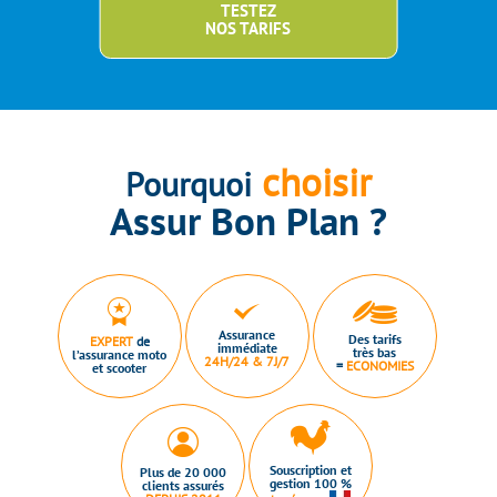
TESTEZ
NOS TARIFS
choisir
Pourquoi
Assur Bon Plan ?
Assurance
Des tarifs
EXPERT
de
immédiate
très bas
l’assurance moto
24H/24 & 7J/7
=
ECONOMIES
et scooter
Souscription et
Plus de 20 000
gestion 100 %
clients assurés