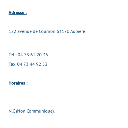
Adresse :
122 avenue de Cournon 63170 Aubière
Tél : 04 73 61 20 36
Fax. 04 73 44 92 53
Horaires :
N.C (Non Communique).