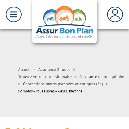
Accueil
>
Assurance 2 roues
>
Trouvez votre concessionnaire
>
Assurance moto aquitaine
>
Concessions motos pyrénées-atlantiques (64)
>
3 c motos – roues libres – 64100 bayonne