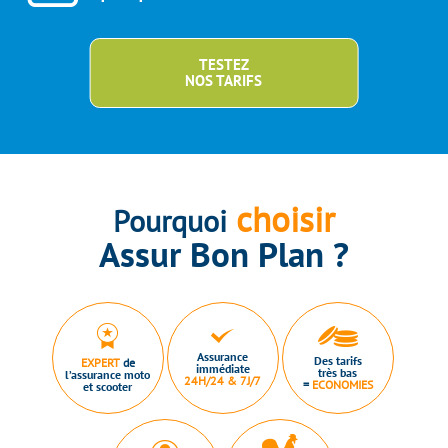
TESTEZ
NOS TARIFS
choisir
Pourquoi
Assur Bon Plan ?
Assurance
Des tarifs
EXPERT
de
immédiate
très bas
l’assurance moto
24H/24 & 7J/7
=
ECONOMIES
et scooter