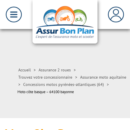
Accueil
>
Assurance 2 roues
>
Trouvez votre concessionnaire
>
Assurance moto aquitaine
>
Concessions motos pyrénées-atlantiques (64)
>
Moto côte basque – 64100 bayonne