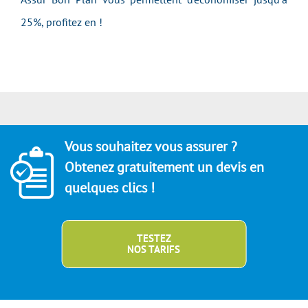
25%, profitez en !
Vous souhaitez vous assurer ?
Obtenez gratuitement un devis en
quelques clics !
TESTEZ
NOS TARIFS