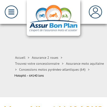
Accueil
>
Assurance 2 roues
>
Trouvez votre concessionnaire
>
Assurance moto aquitaine
>
Concessions motos pyrénées-atlantiques (64)
>
Motophil – 64140 lons