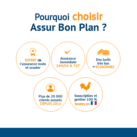
choisir
Pourquoi
Assur Bon Plan ?
Assurance
Des tarifs
EXPERT
de
immédiate
très bas
l’assurance moto
24H/24 & 7J/7
=
ECONOMIES
et scooter
Souscription et
Plus de 20 000
gestion 100 %
clients assurés
DEPUIS 2011
basées en