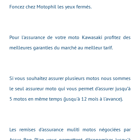
Foncez chez Motophil les yeux fermés.
Pour l'assurance de votre moto Kawasaki profitez des
meilleures garanties du marché au meilleur tarif.
Si vous souhaitez assurer plusieurs motos nous sommes
le seul assureur moto qui vous permet d'assurer jusqu’à
5 motos en même temps (jusqu'à 12 mois à l'avance).
Les remises d'assurance muliti motos négociées par
Assur Bon Plan vous permettent d'économiser jusqu'à