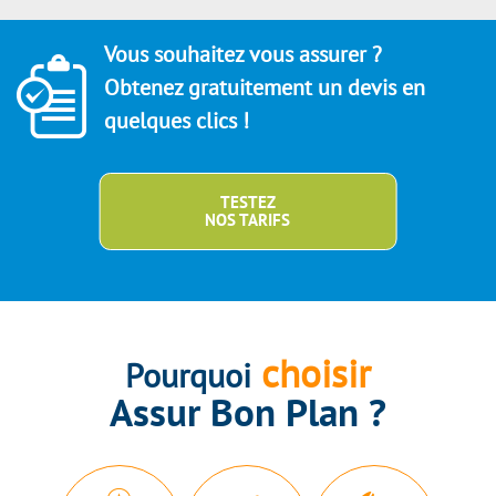
Vous souhaitez vous assurer ?
Obtenez gratuitement un devis en
quelques clics !
TESTEZ
NOS TARIFS
choisir
Pourquoi
Assur Bon Plan ?