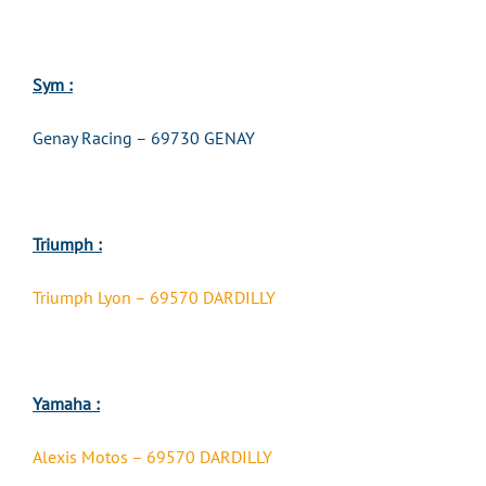
Sym :
Genay Racing – 69730 GENAY
Triumph :
Triumph Lyon – 69570 DARDILLY
Yamaha :
Alexis Motos – 69570 DARDILLY