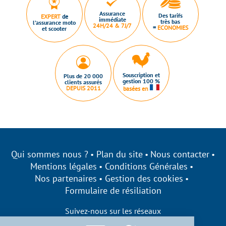
Assurance
Des tarifs
EXPERT
de
immédiate
très bas
l’assurance moto
24H/24 & 7J/7
=
ECONOMIES
et scooter
Souscription et
Plus de 20 000
gestion 100 %
clients assurés
DEPUIS 2011
basées en
Qui sommes nous ?
Plan du site
Nous contacter
Mentions légales
Conditions Générales
Nos partenaires
Gestion des cookies
Formulaire de résiliation
Suivez-nous sur les réseaux