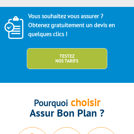
Vous souhaitez vous assurer ?
Obtenez gratuitement un devis en
quelques clics !
TESTEZ
NOS TARIFS
choisir
Pourquoi
Assur Bon Plan ?