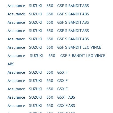
Assurance SUZUKI 650 GSF S BANDIT ABS
Assurance SUZUKI 650 GSF S BANDIT ABS
Assurance SUZUKI 650 GSF S BANDIT ABS
Assurance SUZUKI 650 GSF S BANDIT ABS
Assurance SUZUKI 650 GSF S BANDIT ABS
Assurance SUZUKI 650 GSF S BANDIT LEO VINCE
Assurance SUZUKI 650 GSF S BANDIT LEO VINCE
ABS
Assurance SUZUKI 650 GSX F
Assurance SUZUKI 650 GSX F
Assurance SUZUKI 650 GSX F
Assurance SUZUKI 650 GSX F ABS
Assurance SUZUKI 650 GSX F ABS