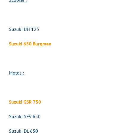
Scooter :
Suzuki UH 125
Suzuki 650 Burgman
Motos :
Suzuki GSR 750
Suzuki SFV 650
Suzuki DL 650