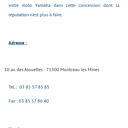
votre moto Yamaha dans cette concession dont la
réputation n'est plus à faire.
Adresse :
10 av. des Alouettes - 71300 Montceau les Mines
Tel. :
03 85 57 85 85
Fax : 03 85 57 86 40