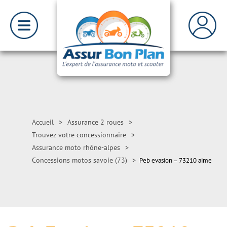
Accueil
>
Assurance 2 roues
>
Trouvez votre concessionnaire
>
Assurance moto rhône-alpes
>
Concessions motos savoie (73)
>
Peb evasion – 73210 aime