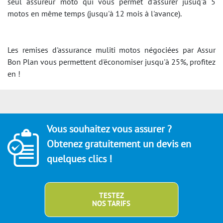
seul assureur moto qui vous permet d'assurer jusuq'à 5
motos en même temps (jusqu'à 12 mois à l'avance).
Les remises d'assurance muliti motos négociées par Assur
Bon Plan vous permettent d'économiser jusqu'à 25%, profitez
en !
Vous souhaitez vous assurer ?
Obtenez gratuitement un devis en
quelques clics !
TESTEZ
NOS TARIFS