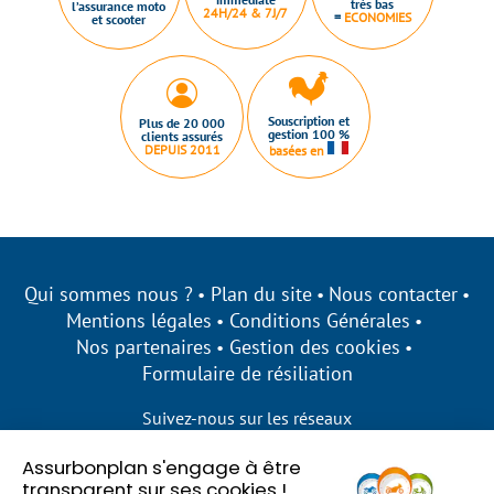
très bas
l’assurance moto
24H/24 & 7J/7
=
ECONOMIES
et scooter
Souscription et
Plus de 20 000
gestion 100 %
clients assurés
DEPUIS 2011
basées en
Qui sommes nous ?
Plan du site
Nous contacter
Mentions légales
Conditions Générales
Nos partenaires
Gestion des cookies
Formulaire de résiliation
Suivez-nous sur les réseaux
Assurbonplan s'engage à être
transparent sur ses cookies !