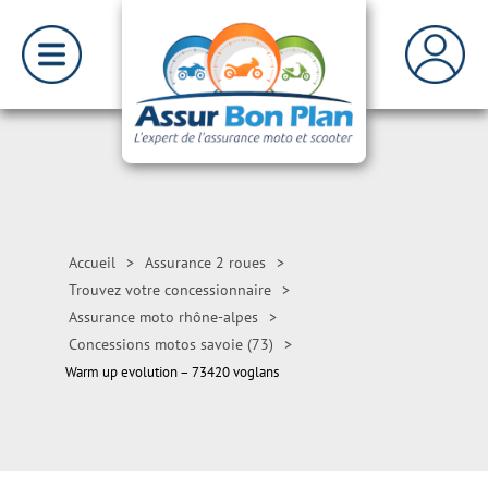
Accueil
>
Assurance 2 roues
>
Trouvez votre concessionnaire
>
Assurance moto rhône-alpes
>
Concessions motos savoie (73)
>
Warm up evolution – 73420 voglans