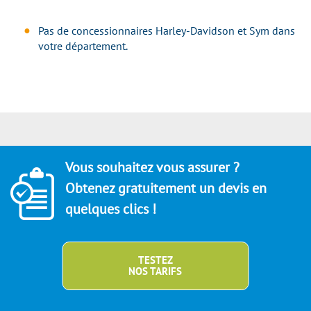
Pas de concessionnaires Harley-Davidson et Sym dans
votre département.
Vous souhaitez vous assurer ?
Obtenez gratuitement un devis en
quelques clics !
TESTEZ
NOS TARIFS