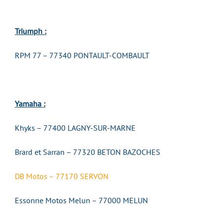
Triumph :
RPM 77 – 77340 PONTAULT-COMBAULT
Yamaha :
Khyks – 77400 LAGNY-SUR-MARNE
Brard et Sarran – 77320 BETON BAZOCHES
DB Motos – 77170 SERVON
Essonne Motos Melun – 77000 MELUN