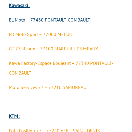
Kawasaki :
BL Moto – 77430 PONTAULT-COMBAULT
FD Moto Sport – 77000 MELUN
GT 77 Meaux – 77100 MAREUIL LES MEAUX
Kawa Factory-Espace Boujeant – 77340 PONTAULT-
COMBAULT
Moto Services 77 – 77210 SAMOREAU
KTM :
Pole Position 77 – 77240 VERT-SAINT-DENIS