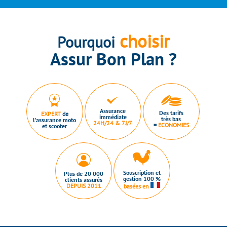
choisir
Pourquoi
Assur Bon Plan ?
Assurance
Des tarifs
EXPERT
de
immédiate
très bas
l’assurance moto
24H/24 & 7J/7
=
ECONOMIES
et scooter
Souscription et
Plus de 20 000
gestion 100 %
clients assurés
DEPUIS 2011
basées en