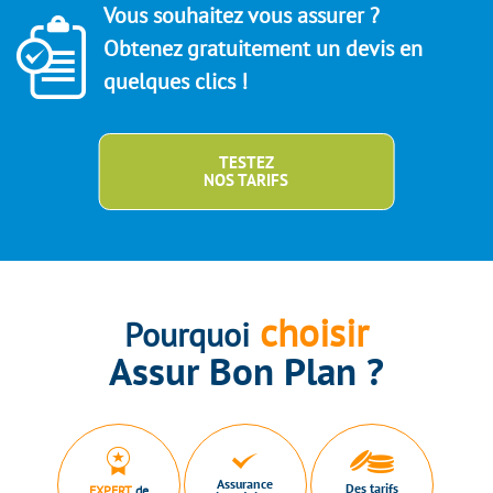
Vous souhaitez vous assurer ?
Obtenez gratuitement un devis en
quelques clics !
TESTEZ
NOS TARIFS
choisir
Pourquoi
Assur Bon Plan ?
Assurance
Des tarifs
EXPERT
de