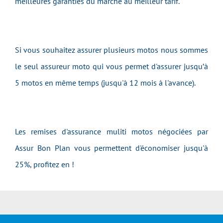
meilleures garanties du marché au meilleur tarif.
Si vous souhaitez assurer plusieurs motos nous sommes
le seul assureur moto qui vous permet d'assurer jusqu’à
5 motos en même temps (jusqu'à 12 mois à l'avance).
Les remises d'assurance muliti motos négociées par
Assur Bon Plan vous permettent d'économiser jusqu'à
25%, profitez en !