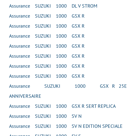
Assurance SUZUKI 1000 DL V STROM
Assurance SUZUKI 1000 GSX R
Assurance SUZUKI 1000 GSX R
Assurance SUZUKI 1000 GSX R
Assurance SUZUKI 1000 GSX R
Assurance SUZUKI 1000 GSX R
Assurance SUZUKI 1000 GSX R
Assurance SUZUKI 1000 GSX R
Assurance SUZUKI 1000 GSX R 25E
ANNIVERSAIRE
Assurance SUZUKI 1000 GSX R SERT REPLICA
Assurance SUZUKI 1000 SV N
Assurance SUZUKI 1000 SV N EDITION SPECIALE