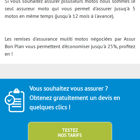
Si vous souhaitez assurer plsusieurs motos nous sommes le
seul assureur moto qui vous permet d'assurer jusuq'à 5
motos en même temps (jusqu'à 12 mois à l'avance).
Les remises d'assurance muliti motos négociées par Assur
Bon Plan vous permettent d'économiser jusqu'à 25%, profitez
en !
Vous souhaitez vous assurer ?
Obtenez gratuitement un devis en
quelques clics !
TESTEZ
NOS TARIFS