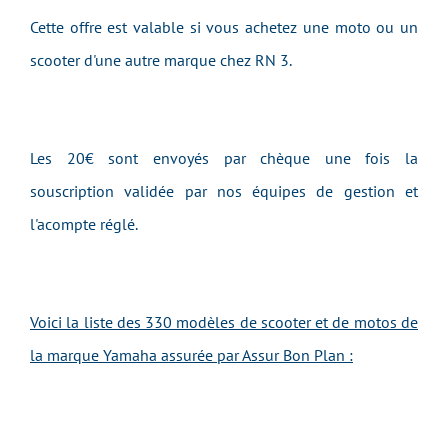
Cette offre est valable si vous achetez une moto ou un
scooter d'une autre marque chez RN 3.
Les 20€ sont envoyés par chèque une fois la
souscription validée par nos équipes de gestion et
l'acompte réglé.
Voici la liste des 330 modèles de scooter et de motos de
la marque Yamaha assurée par Assur Bon Plan :