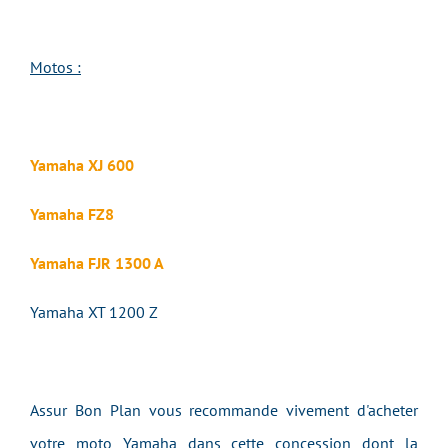
Motos :
Yamaha XJ 600
Yamaha FZ8
Yamaha FJR 1300 A
Yamaha XT 1200 Z
Assur Bon Plan vous recommande vivement d'acheter
votre moto Yamaha dans cette concession dont la