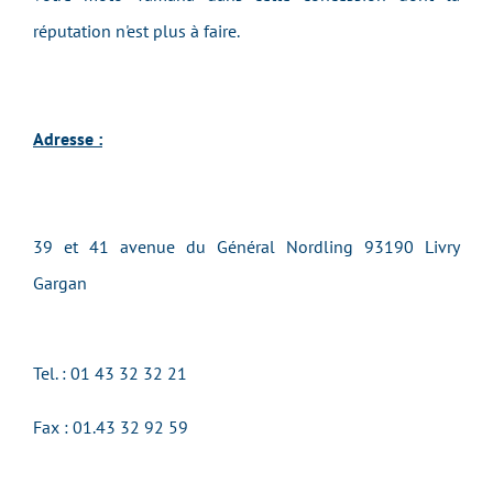
réputation n'est plus à faire.
Adresse :
39 et 41 avenue du Général Nordling 93190 Livry
Gargan
Tel. : 01 43 32 32 21
Fax : 01.43 32 92 59