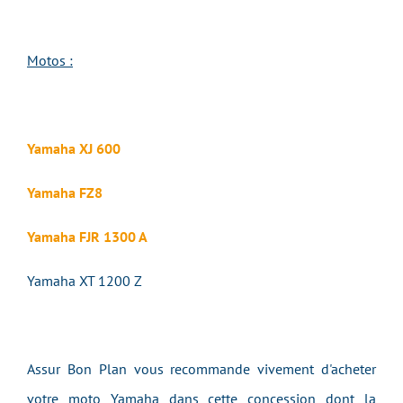
Motos :
Yamaha XJ 600
Yamaha FZ8
Yamaha FJR 1300 A
Yamaha XT 1200 Z
Assur Bon Plan vous recommande vivement d'acheter
votre moto Yamaha dans cette concession dont la