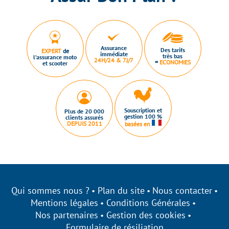
Assurance
Des tarifs
EXPERT
de
immédiate
très bas
l’assurance moto
24H/24 & 7J/7
=
ECONOMIES
et scooter
Souscription et
Plus de 20 000
gestion 100 %
clients assurés
DEPUIS 2011
basées en
Qui sommes nous ?
Plan du site
Nous contacter
Mentions légales
Conditions Générales
Nos partenaires
Gestion des cookies
Formulaire de résiliation