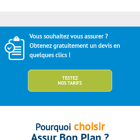
Vous souhaitez vous assurer ?
Obtenez gratuitement un devis en
quelques clics !
TESTEZ
NOS TARIFS
choisir
Pourquoi
Assur Bon Plan ?