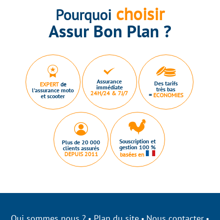
choisir
Pourquoi
Assur Bon Plan ?
Assurance
Des tarifs
EXPERT
de
immédiate
très bas
l’assurance moto
24H/24 & 7J/7
=
ECONOMIES
et scooter
Souscription et
Plus de 20 000
gestion 100 %
clients assurés
DEPUIS 2011
basées en
Qui sommes nous ?
Plan du site
Nous contacter