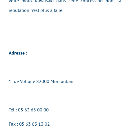
votre moto Kawasaki dans cette concession dont la
réputation n'est plus à faire.
Adresse :
1 rue Voltaire 82000 Montauban
Tél : 05 63 63 00 00
Fax :
05 63 63 13 02