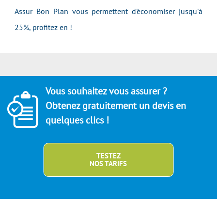
Assur Bon Plan vous permettent d'économiser jusqu'à
25%, profitez en !
Vous souhaitez vous assurer ?
Obtenez gratuitement un devis en
quelques clics !
TESTEZ
NOS TARIFS