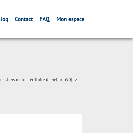
log
Contact
FAQ
Mon espace
essions motos territoire de belfort (90)
>