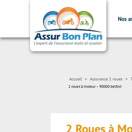
Nos a
Accueil
>
Assurance 2 roues
>
2 roues à moteur – 90000 belfort
2 Roues à Mo