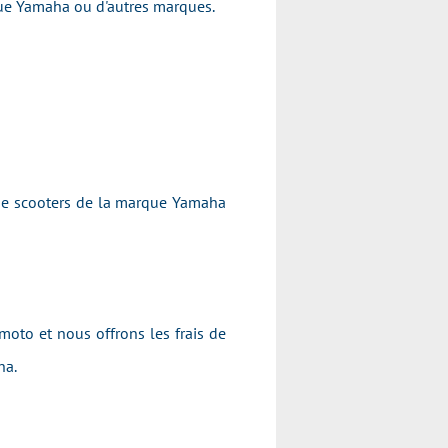
arque Yamaha ou d'autres marques.
 de scooters de la marque Yamaha
moto et nous offrons les frais de
aha.