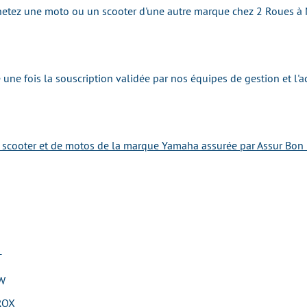
achetez une moto ou un scooter d'une autre marque chez 2 Roues à
une fois la souscription validée par nos équipes de gestion et l'
e scooter et de motos de la marque Yamaha assurée par Assur Bon 
T
W
ROX