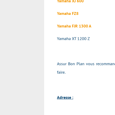
Yamaha XJ 600
Yamaha FZ8
Yamaha FJR 1300 A
Yamaha XT 1200 Z
Assur Bon Plan vous recommande
faire.
Adresse :