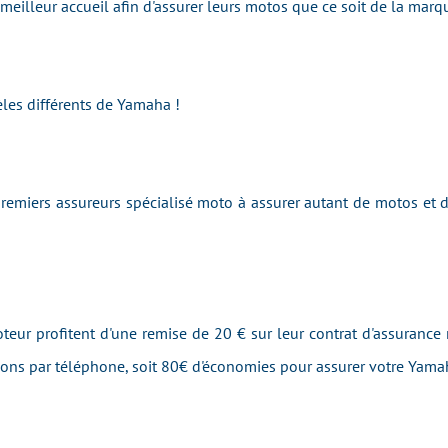
e meilleur accueil afin d'assurer leurs motos que ce soit de la m
les différents de Yamaha !
emiers assureurs spécialisé moto à assurer autant de motos et
teur profitent d'une remise de 20 € sur leur contrat d'assurance 
tions par téléphone, soit 80€ d'économies pour assurer votre Yam