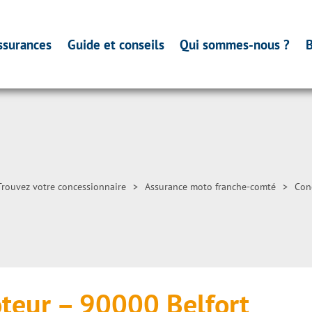
ssurances
Guide et conseils
Qui sommes-nous ?
B
Trouvez votre concessionnaire
>
Assurance moto franche-comté
>
Conc
teur – 90000 Belfort