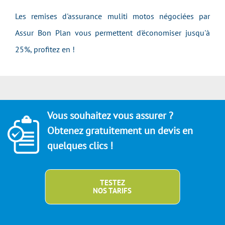
Les remises d'assurance muliti motos négociées par
Assur Bon Plan vous permettent d'économiser jusqu'à
25%, profitez en !
Vous souhaitez vous assurer ?
Obtenez gratuitement un devis en
quelques clics !
TESTEZ
NOS TARIFS