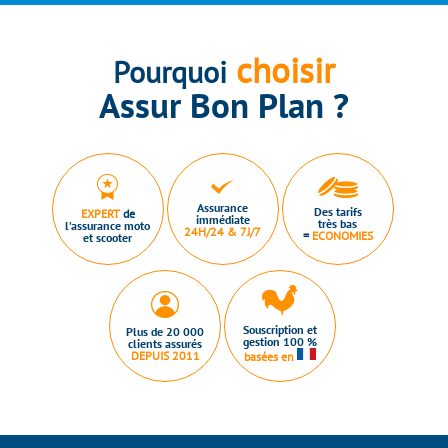
choisir
Pourquoi
Assur Bon Plan ?
Assurance
Des tarifs
EXPERT
de
immédiate
très bas
l’assurance moto
24H/24 & 7J/7
=
ECONOMIES
et scooter
Souscription et
Plus de 20 000
gestion 100 %
clients assurés
DEPUIS 2011
basées en