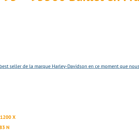
best seller de la marque Harley-Davidson en ce moment que nous s
 1200 X
883 N