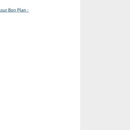
ssur Bon Plan :