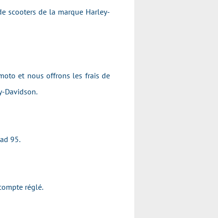
de scooters de la marque Harley-
moto et nous offrons les frais de
ey-Davidson.
oad 95.
compte réglé.