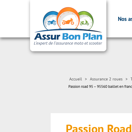
Nos a
Accueil
>
Assurance 2 roues
>
Passion road 95 – 95560 baillet en fran
Passion Road