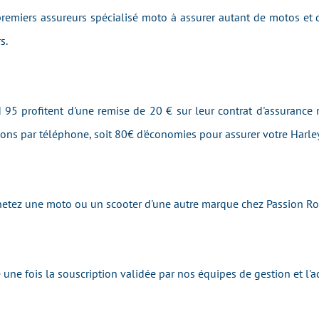
emiers assureurs spécialisé moto à assurer autant de motos et 
s.
 95 profitent d'une remise de 20 € sur leur contrat d'assurance 
tions par téléphone, soit 80€ d'économies pour assurer votre Harl
achetez une moto ou un scooter d'une autre marque chez Passion R
une fois la souscription validée par nos équipes de gestion et l'a