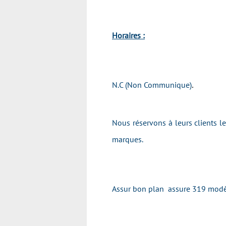
Horaires :
N.C (Non Communique)
.
Nous réservons à leurs clients l
marques.
Assur bon plan assure 319 modèl