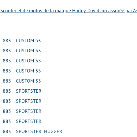
e scooter et de motos de la marque Harley-Davidson assurée par A
N 883 CUSTOM 53
N 883 CUSTOM 53
N 883 CUSTOM 53
N 883 CUSTOM 53
N 883 CUSTOM 53
N 883 SPORTSTER
N 883 SPORTSTER
N 883 SPORTSTER
N 883 SPORTSTER
N 883 SPORTSTER HUGGER