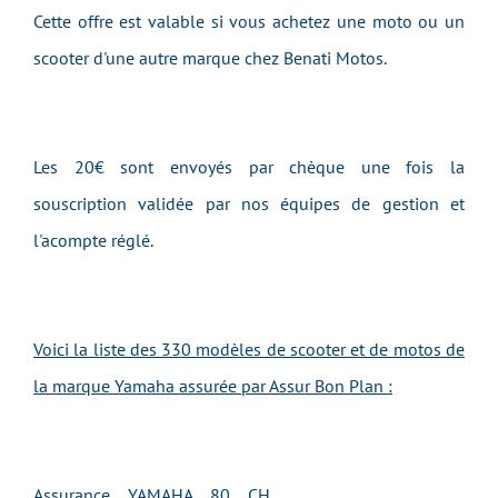
Cette offre est valable si vous achetez une moto ou un
scooter d'une autre marque chez Benati Motos.
Les 20€ sont envoyés par chèque une fois la
souscription validée par nos équipes de gestion et
l'acompte réglé.
Voici la liste des 330 modèles de scooter et de motos de
la marque Yamaha assurée par Assur Bon Plan :
Assurance YAMAHA 80 CH