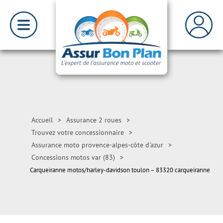
Accueil
>
Assurance 2 roues
>
Trouvez votre concessionnaire
>
Assurance moto provence-alpes-côte d'azur
>
Concessions motos var (83)
>
Carqueiranne motos/harley-davidson toulon – 83320 carqueiranne