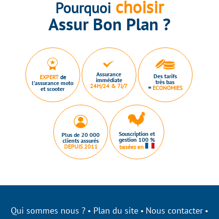
choisir
Pourquoi
Assur Bon Plan ?
Assurance
Des tarifs
EXPERT
de
immédiate
très bas
l’assurance moto
24H/24 & 7J/7
=
ECONOMIES
et scooter
Souscription et
Plus de 20 000
gestion 100 %
clients assurés
DEPUIS 2011
basées en
Qui sommes nous ?
Plan du site
Nous contacter