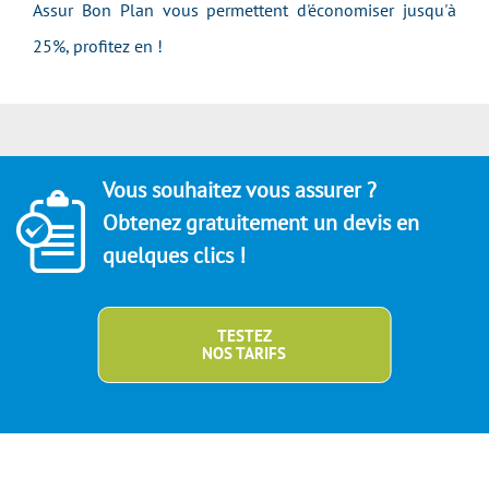
Assur Bon Plan vous permettent d'économiser jusqu'à
25%, profitez en !
Vous souhaitez vous assurer ?
Obtenez gratuitement un devis en
quelques clics !
TESTEZ
NOS TARIFS