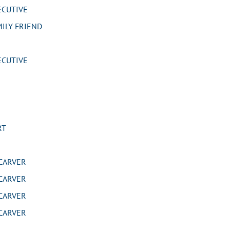
CUTIVE
ILY FRIEND
CUTIVE
RT
CARVER
CARVER
CARVER
CARVER