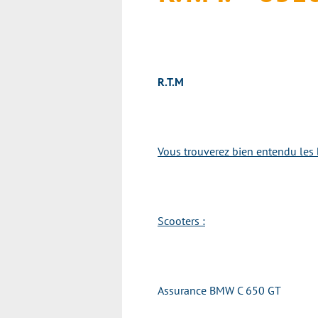
R.T.M
Vous trouverez bien entendu les 
Scooters :
Assurance BMW C 650 GT