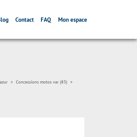
log
Contact
FAQ
Mon espace
azur
>
Concessions motos var (83)
>