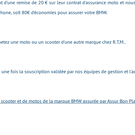
ent d'une remise de 20 € sur leur contrat d'assurance moto et nous
éphone, soit 80€ d'économies pour assurer votre BMW.
chetez une moto ou un scooter d'une autre marque chez R.T.M..
une fois la souscription validée par nos équipes de gestion et l'a
e scooter et de motos de la marque BMW assurée par Assur Bon Pla