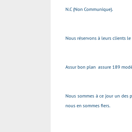
N.C (Non Communique).
Nous réservons à leurs clients l
Assur bon plan assure 189 modè
Nous sommes à ce jour un des pr
nous en sommes fiers.