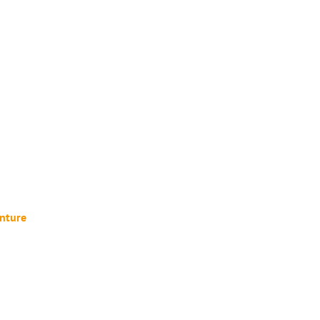
nture