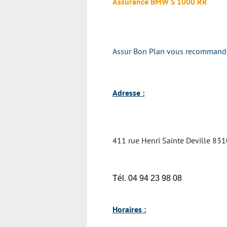
Assurance BMW S 1000 RR
Assur Bon Plan vous recommande v
Adresse :
411 rue Henri Sainte Deville 83
Tél. 04 94 23 98 08
Horaires :