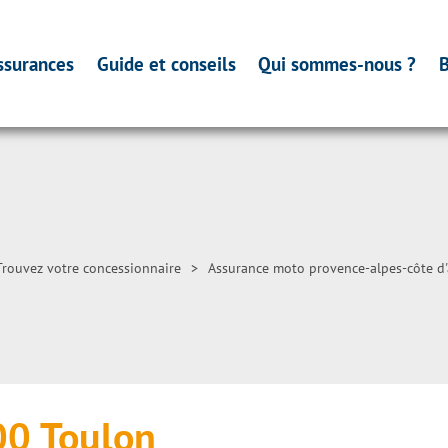
ssurances
Guide et conseils
Qui sommes-nous ?
B
Trouvez votre concessionnaire
>
Assurance moto provence-alpes-côte d'
00 Toulon