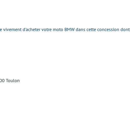
ivement d'acheter votre moto BMW dans cette concession dont la 
100 Toulon