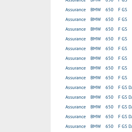
Assurance BMW 650 F GS
Assurance BMW 650 F GS
Assurance BMW 650 F GS
Assurance BMW 650 F GS
Assurance BMW 650 F GS
Assurance BMW 650 F GS
Assurance BMW 650 F GS
Assurance BMW 650 F GS
Assurance BMW 650 F GS D
Assurance BMW 650 F GS D
Assurance BMW 650 F GS D
Assurance BMW 650 F GS D
Assurance BMW 650 F GS D