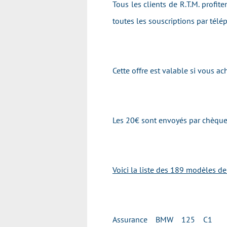
Tous les clients de R.T.M. profit
toutes les souscriptions par tél
Cette offre est valable si vous a
Les 20€ sont envoyés par chèque 
Voici la liste des 189 modèles d
Assurance BMW 125 C1