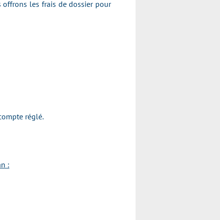
 offrons les frais de dossier pour
compte réglé.
n :