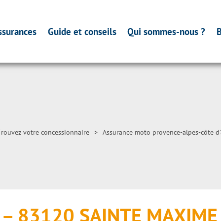
ssurances
Guide et conseils
Qui sommes-nous ?
B
Trouvez votre concessionnaire
>
Assurance moto provence-alpes-côte d'
s – 83120 SAINTE MAXIME