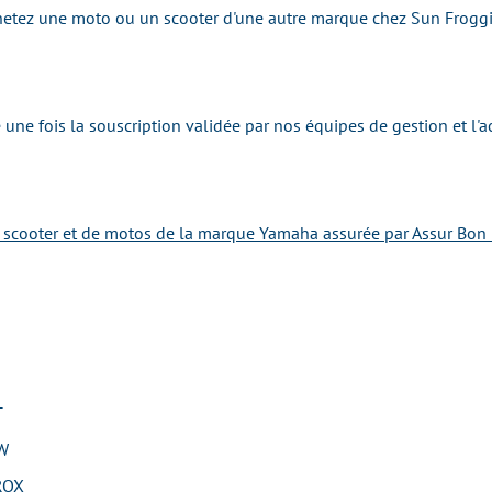
achetez une moto ou un scooter d'une autre marque chez Sun Frogg
une fois la souscription validée par nos équipes de gestion et l'
e scooter et de motos de la marque Yamaha assurée par Assur Bon 
T
W
ROX