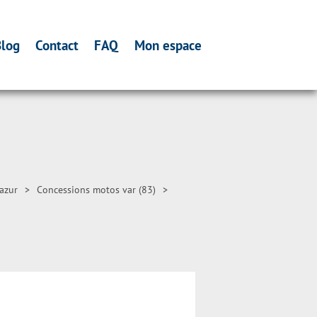
log
Contact
FAQ
Mon espace
azur
>
Concessions motos var (83)
>