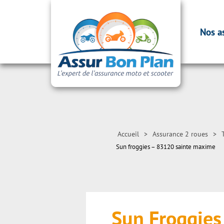
Nos a
Accueil
>
Assurance 2 roues
>
Sun froggies – 83120 sainte maxime
Sun Froggie