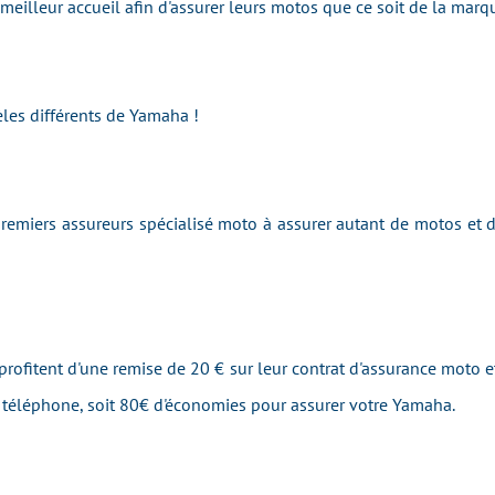
e meilleur accueil afin d'assurer leurs motos que ce soit de la m
les différents de Yamaha !
emiers assureurs spécialisé moto à assurer autant de motos et
profitent d'une remise de 20 € sur leur contrat d'assurance moto et
r téléphone, soit 80€ d'économies pour assurer votre Yamaha.