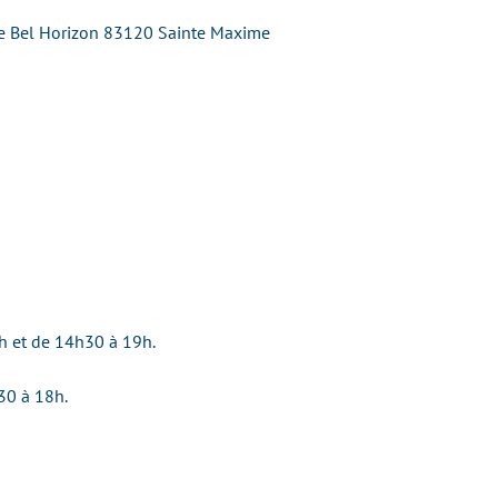
Le Bel Horizon 83120 Sainte Maxime
h et de 14h30 à 19h.
30 à 18h.