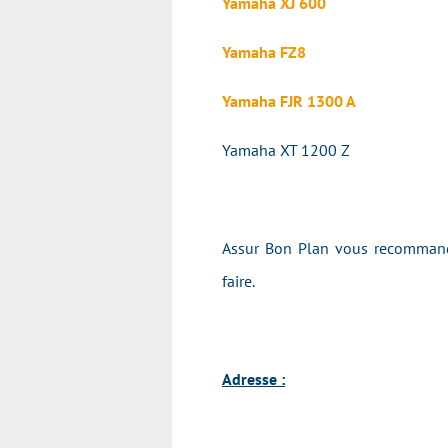
Yamaha XJ 600
Yamaha FZ8
Yamaha FJR 1300 A
Yamaha XT 1200 Z
Assur Bon Plan vous recommande
faire.
Adresse :