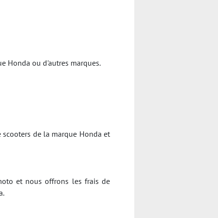
rque Honda ou d'autres marques.
e scooters de la marque Honda et
oto et nous offrons les frais de
a.