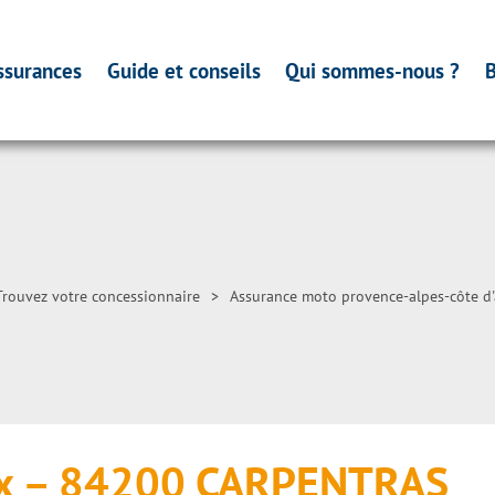
ssurances
Guide et conseils
Qui sommes-nous ?
B
Trouvez votre concessionnaire
>
Assurance moto provence-alpes-côte d'
x – 84200 CARPENTRAS