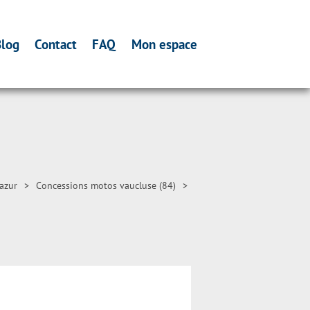
log
Contact
FAQ
Mon espace
azur
>
Concessions motos vaucluse (84)
>