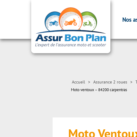
Nos a
Accueil
>
Assurance 2 roues
>
Moto ventoux – 84200 carpentras
Moto Ventou