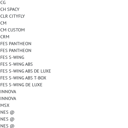
CG
H SPACY
R CITYFLY
 CM
CM CUSTOM
CRM
ES PANTHEON
ES PANTHEON
ES S-WING
S S-WING ABS
 S-WING ABS DE LUXE
 S-WING ABS T-BOX
S S-WING DE LUXE
INNOVA
INNOVA
MSX
NES @
NES @
NES @