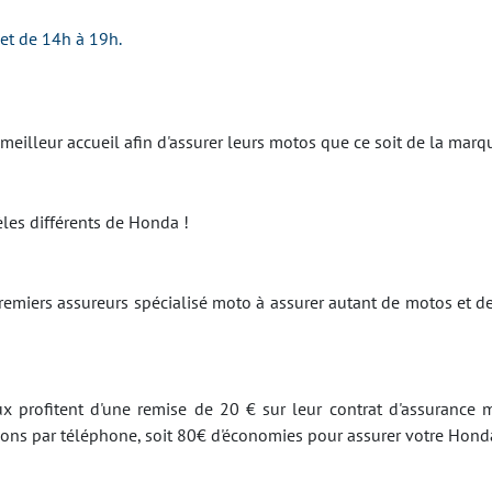
et de 14h à 19h.
 meilleur accueil afin d'assurer leurs motos que ce soit de la ma
es différents de Honda !
emiers assureurs spécialisé moto à assurer autant de motos et d
x profitent d'une remise de 20 € sur leur contrat d'assurance m
tions par téléphone, soit 80€ d'économies pour assurer votre Hond