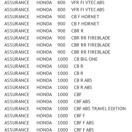
ASSURANCE HONDA 800 VFR FI VTEC ABS
ASSURANCE HONDA 800 VFR FI VTEC ABS
ASSURANCE HONDA 900 CB F HORNET
ASSURANCE HONDA 900 CB F HORNET
ASSURANCE HONDA 900 CBR R
ASSURANCE HONDA 900 CBR RR FIREBLADE
ASSURANCE HONDA 900 CBR RR FIREBLADE
ASSURANCE HONDA 900 CBR RR FIREBLADE
ASSURANCE HONDA 1000 CB BIG ONE
ASSURANCE HONDA 1000 CB R
ASSURANCE HONDA 1000 CB R
ASSURANCE HONDA 1000 CB R ABS
ASSURANCE HONDA 1000 CB R ABS
ASSURANCE HONDA 1000 CBF
ASSURANCE HONDA 1000 CBF ABS
ASSURANCE HONDA 1000 CBF ABS TRAVEL EDITION
ASSURANCE HONDA 1000 CBF F
ASSURANCE HONDA 1000 CBF F ABS
ASSURANCE HONDA 1000 CBF F ABS