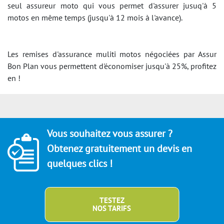
seul assureur moto qui vous permet d'assurer jusuq'à 5
motos en même temps (jusqu'à 12 mois à l'avance).
Les remises d'assurance muliti motos négociées par Assur
Bon Plan vous permettent d'économiser jusqu'à 25%, profitez
en !
Vous souhaitez vous assurer ?
Obtenez gratuitement un devis en
quelques clics !
TESTEZ
NOS TARIFS