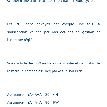
scooter d'une autre marque chez Chatton Motorcycles.
Les 20€ sont envoyés par chèque une fois la
souscription validée par nos équipes de gestion et
l'acompte réglé.
Voici la liste des 330 modèles de scooter et de motos de
la marque Yamaha assurée par Assur Bon Plan :
Assurance YAMAHA 80 CH
Assurance YAMAHA 80 PW