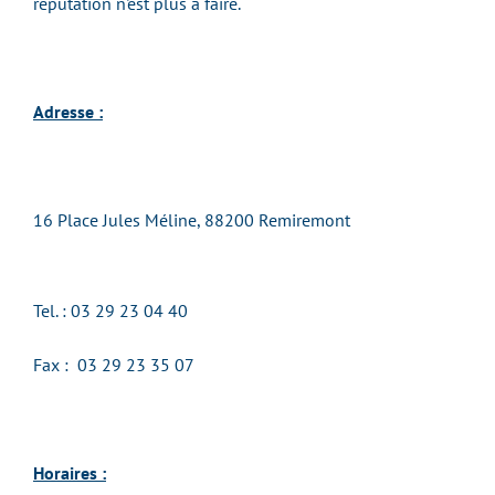
réputation n'est plus à faire.
Adresse :
16 Place Jules Méline, 88200 Remiremont
Tel. : 03 29 23 04 40
Fax : 03 29 23 35 07
Horaires :